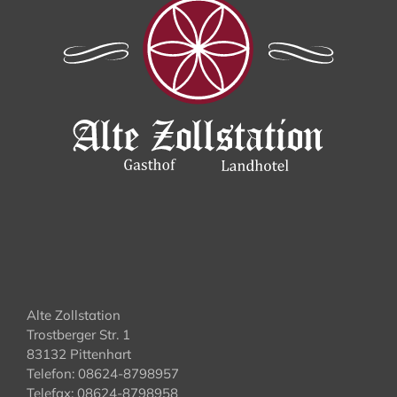
Alte Zollstation
Trostberger Str. 1
83132 Pittenhart
Telefon: 08624-8798957
Telefax: 08624-8798958